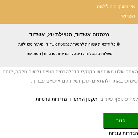
אין בסניף הזה לולאת
השראה
נמסטה אשדוד, הטיילת 20, אשדוד
© כל הזכויות שמורות למסעדת
נמסטה אשדוד
. פיתוח טכנולוגי:
משלוחים
משלוחה דיגיטל
|
מדיניות פרטיות
|
מפת אתר
האתר שלנו משתמש בקוקיז כדי להבטיח חוויית גלישה חלקה, לנתח
שימוש באתר ולהתאים תוכן ושירותים אישיים עבורך.
למידע נוסף עייני ב-
תקנון האתר
ו-
מדיניות פרטיות
.
סגור
הגדרות עוגיות