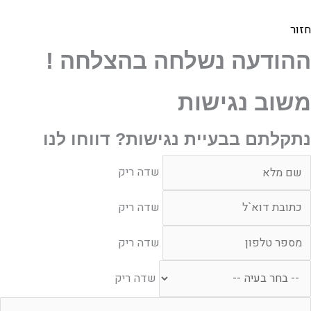
חזור
ההודעה נשלחה בהצלחה !
משוב נגישות
נתקלתם בבעיית נגישות? דווחו לנו
דה
שדה ריק
יק
דה
שדה ריק
יק
דה
שדה ריק
יק
חר
שדה ריק
עיה
דה