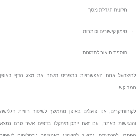
חלונית הגדלת מסך
·
סימון קישורים וכותרות
·
הוספת תיאור לתמונות
·
לחיצהעל אחת האפשרויות בתפריט תשנה את מצג הדף באופן
המבוקש.
לקוחותיקרים, אנו פועלים באופן מתמשך לשיפור חוויית הגלישה
והנגישות באתר, ועם זאת ייתכןותיתקלו בדפים אשר טרם נמצא
הפתרון להנגשתם
.
נמשיך להשקיע באמצעים טכנולוגיים לשיפור