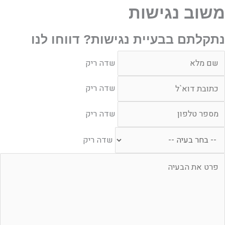
משוב נגישות
נתקלתם בבעיית נגישות? דווחו לנו
דה
שדה ריק
יק
דה
שדה ריק
יק
דה
שדה ריק
יק
חר
שדה ריק
עיה
דה
יק